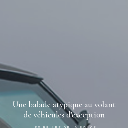
Une balade atypique au volant
de véhicules d'exception
LES BELLES DE LA RONCE