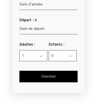
Départ :
*
Adultes :
Enfants :