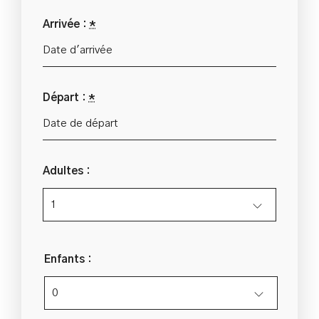
Arrivée :
*
Départ :
*
Adultes :
Enfants :