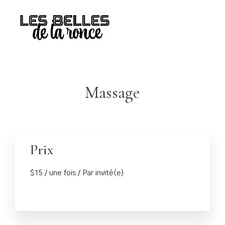
Massage
Prix
$
15
/ une fois / Par invité(e)